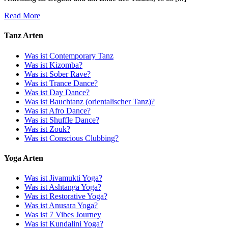
Read More
Tanz Arten
Was ist Contemporary Tanz
Was ist Kizomba?
Was ist Sober Rave?
Was ist Trance Dance?
Was ist Day Dance?
Was ist Bauchtanz (orientalischer Tanz)?
Was ist Afro Dance?
Was ist Shuffle Dance?
Was ist Zouk?
Was ist Conscious Clubbing?
Yoga Arten
Was ist Jivamukti Yoga?
Was ist Ashtanga Yoga?
Was ist Restorative Yoga?
Was ist Anusara Yoga?
Was ist 7 Vibes Journey
Was ist Kundalini Yoga?