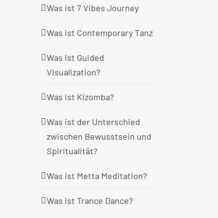
Was ist 7 Vibes Journey
Was ist Contemporary Tanz
Was ist Guided
Visualization?
Was ist Kizomba?
Was ist der Unterschied
zwischen Bewusstsein und
Spiritualität?
Was ist Metta Meditation?
Was ist Trance Dance?