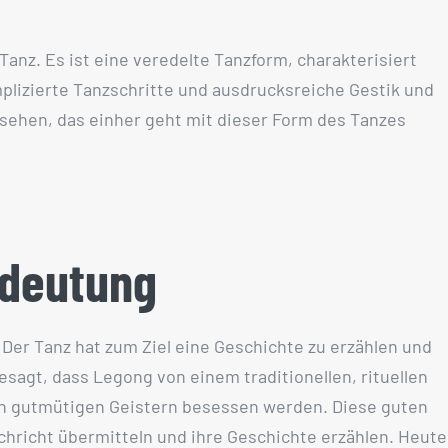
anz. Es ist eine veredelte Tanzform, charakterisiert
izierte Tanzschritte und ausdrucksreiche Gestik und
nsehen, das einher geht mit dieser Form des Tanzes
edeutung
. Der Tanz hat zum Ziel eine Geschichte zu erzählen und
sagt, dass Legong von einem traditionellen, rituellen
n gutmütigen Geistern besessen werden. Diese guten
chricht übermitteln und ihre Geschichte erzählen. Heute