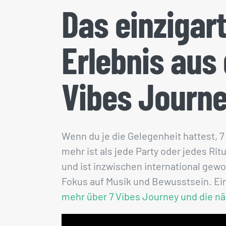
Das einzigar
Erlebnis aus
Vibes Journ
Wenn du je die Gelegenheit hattest, 7
mehr ist als jede Party oder jedes Rit
und ist inzwischen international gew
Fokus auf Musik und Bewusstsein. Eine
mehr über 7 Vibes Journey und die n