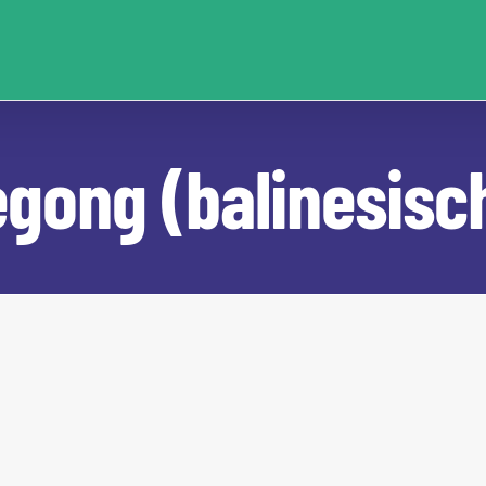
egong (balinesisc