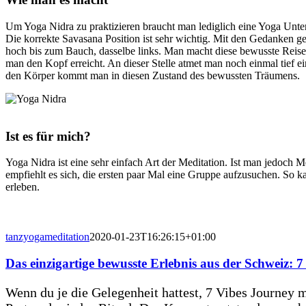
Um Yoga Nidra zu praktizieren braucht man lediglich eine Yoga Unter
Die korrekte Savasana Position ist sehr wichtig. Mit den Gedanken 
hoch bis zum Bauch, dasselbe links. Man macht diese bewusste Reise
man den Kopf erreicht. An dieser Stelle atmet man noch einmal tief 
den Körper kommt man in diesen Zustand des bewussten Träumens.
Ist es für mich?
Yoga Nidra ist eine sehr einfach Art der Meditation. Ist man jedoch M
empfiehlt es sich, die ersten paar Mal eine Gruppe aufzusuchen. So k
erleben.
tanzyogameditation
2020-01-23T16:26:15+01:00
Das einzigartige bewusste Erlebnis aus der Schweiz: 
Wenn du je die Gelegenheit hattest, 7 Vibes Journey mi