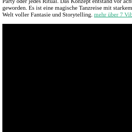
Party oder jedes Ritual. Das Konzept entstand vor acht
geworden. Es ist eine magische Tanzreise mit starke
Welt voller Fantasie und Storytelling.
mehr über 7 Vib