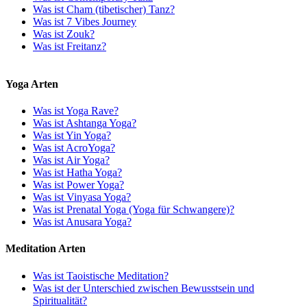
Was ist Cham (tibetischer) Tanz?
Was ist 7 Vibes Journey
Was ist Zouk?
Was ist Freitanz?
Yoga Arten
Was ist Yoga Rave?
Was ist Ashtanga Yoga?
Was ist Yin Yoga?
Was ist AcroYoga?
Was ist Air Yoga?
Was ist Hatha Yoga?
Was ist Power Yoga?
Was ist Vinyasa Yoga?
Was ist Prenatal Yoga (Yoga für Schwangere)?
Was ist Anusara Yoga?
Meditation Arten
Was ist Taoistische Meditation?
Was ist der Unterschied zwischen Bewusstsein und
Spiritualität?