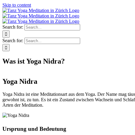
Skip to content
Search for:
Search for:
Was ist Yoga Nidra?
Yoga Nidra
Yoga Nidra ist eine Meditationsart aus dem Yoga. Der Name mag täusc
gewohnt ist, zu tun. Es ist ein Zustand zwischen Wachsein und Schlaf 
Arten der Meditation.
Ursprung und Bedeutung