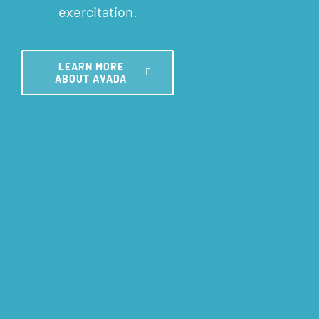
exercitation.
LEARN MORE
ABOUT AVADA