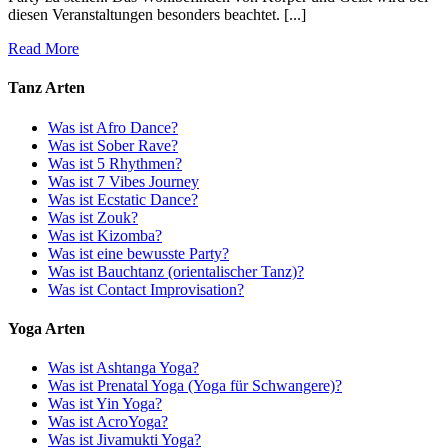
diesen Veranstaltungen besonders beachtet. [...]
Read More
Tanz Arten
Was ist Afro Dance?
Was ist Sober Rave?
Was ist 5 Rhythmen?
Was ist 7 Vibes Journey
Was ist Ecstatic Dance?
Was ist Zouk?
Was ist Kizomba?
Was ist eine bewusste Party?
Was ist Bauchtanz (orientalischer Tanz)?
Was ist Contact Improvisation?
Yoga Arten
Was ist Ashtanga Yoga?
Was ist Prenatal Yoga (Yoga für Schwangere)?
Was ist Yin Yoga?
Was ist AcroYoga?
Was ist Jivamukti Yoga?