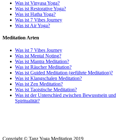
Was ist Vinyasa Yoga?
Was ist Restorative Yoga?
Was ist Hatha Yoga?
Was ist 7 Vibes Journey
Was ist Air Yoga?
Meditation Arten
Was ist 7 Vibes Journey
Was ist Mental Noting?
Was ist Mantra Meditation?
Was ist Räucher Meditation?
Was ist Guided Meditation (geführte Meditation)?
Was ist Klangschalen Meditation?
Was ist Zen Meditation?
Was ist Taoistische Meditation?
Was ist der Unterschied zwischen Bewusstsein und
Spiritualität?
Copyright © Tanz Yoga Meditation 2019