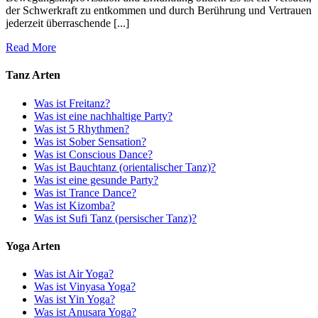
der Schwerkraft zu entkommen und durch Berührung und Vertrauen
jederzeit überraschende [...]
Read More
Tanz Arten
Was ist Freitanz?
Was ist eine nachhaltige Party?
Was ist 5 Rhythmen?
Was ist Sober Sensation?
Was ist Conscious Dance?
Was ist Bauchtanz (orientalischer Tanz)?
Was ist eine gesunde Party?
Was ist Trance Dance?
Was ist Kizomba?
Was ist Sufi Tanz (persischer Tanz)?
Yoga Arten
Was ist Air Yoga?
Was ist Vinyasa Yoga?
Was ist Yin Yoga?
Was ist Anusara Yoga?