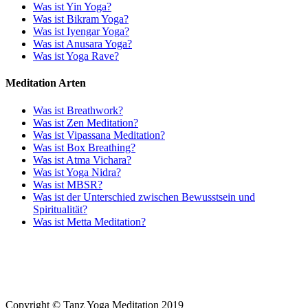
Was ist Yin Yoga?
Was ist Bikram Yoga?
Was ist Iyengar Yoga?
Was ist Anusara Yoga?
Was ist Yoga Rave?
Meditation Arten
Was ist Breathwork?
Was ist Zen Meditation?
Was ist Vipassana Meditation?
Was ist Box Breathing?
Was ist Atma Vichara?
Was ist Yoga Nidra?
Was ist MBSR?
Was ist der Unterschied zwischen Bewusstsein und
Spiritualität?
Was ist Metta Meditation?
Copyright © Tanz Yoga Meditation 2019