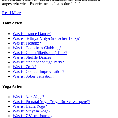
angestrebt wird. Es zeichnet sich aus durch [...]
Read More
Tanz Arten
Was ist Trance Dance?
Was ist Sattriya Nritya (indischer Tanz)?
Was ist Freitanz?
Was ist Conscious Clubbing?
Was ist Cham (tibetischer) Tanz?
Was ist Shuffle Dance?
Was ist eine nachhaltige Party?
Was ist Zouk?
Was ist Contact Improvisation?
Was ist Sober Sensation?
Yoga Arten
Was ist AcroYoga?
Was ist Prenatal Yoga (Yoga für Schwangere)?
Was ist Hatha Yoga?
Was ist Vinyasa Yoga?
Was ist 7 Vibes Journey