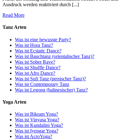
Ausdruck werden reaktiviert durch [...]
Read More
Tanz Arten
Was ist eine bewusste Party?
Was ist Hora Tanz?
Was ist Ecstatic Dance?
Was ist Bauchtanz (orientalischer Tanz)?
Was ist Sober Rave?
Was ist Shuffle Dance?
Was ist Afro Dance?
Was ist Sufi Tanz (persischer Tanz)?
Was ist Contemporary Tanz
Was ist Legong (balinesischer) Tanz?
Yoga Arten
Was ist Bikram Yoga?
Was ist Vinyasa Yoga?
Was ist Kundalini Yoga?
Was ist Iyengar Yoga?
Was ist AcroYoga?