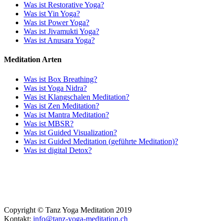
Was ist Restorative Yoga?
Was ist Yin Yoga?
Was ist Power Yoga?
Was ist Jivamukti Yoga?
Was ist Anusara Yoga?
Meditation Arten
Was ist Box Breathing?
Was ist Yoga Nidra?
Was ist Klangschalen Meditation?
Was ist Zen Meditation?
Was ist Mantra Meditation?
Was ist MBSR?
Was ist Guided Visualization?
Was ist Guided Meditation (geführte Meditation)?
Was ist digital Detox?
Copyright © Tanz Yoga Meditation 2019
Kontakt:
info@tanz-yoga-meditation.ch