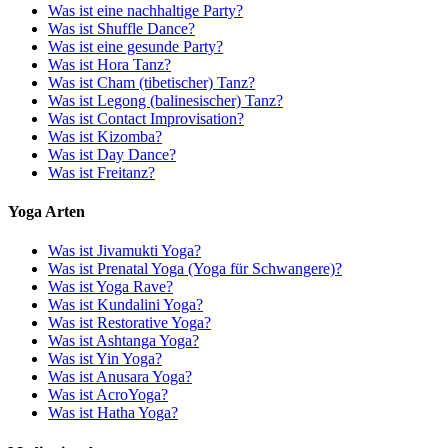
Was ist eine nachhaltige Party?
Was ist Shuffle Dance?
Was ist eine gesunde Party?
Was ist Hora Tanz?
Was ist Cham (tibetischer) Tanz?
Was ist Legong (balinesischer) Tanz?
Was ist Contact Improvisation?
Was ist Kizomba?
Was ist Day Dance?
Was ist Freitanz?
Yoga Arten
Was ist Jivamukti Yoga?
Was ist Prenatal Yoga (Yoga für Schwangere)?
Was ist Yoga Rave?
Was ist Kundalini Yoga?
Was ist Restorative Yoga?
Was ist Ashtanga Yoga?
Was ist Yin Yoga?
Was ist Anusara Yoga?
Was ist AcroYoga?
Was ist Hatha Yoga?